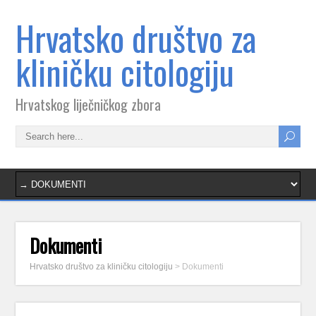
Hrvatsko društvo za
kliničku citologiju
Hrvatskog liječničkog zbora
Dokumenti
Hrvatsko društvo za kliničku citologiju
>
Dokumenti