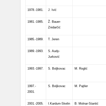
1978.-1981.
J. Ivić
1981.-1985.
Ž. Bauer-
Znidarčić
1985.-1989.
T. Jeren
1989.-1993.
S. Audy-
Jurković
1993.-1997.
S. Boljkovac
M. Roglić
1997.-
S. Boljkovac
M. Pajtler
2001.
2001.-2005.
I.Kardum-Skelin
B. Molnar-Stantić