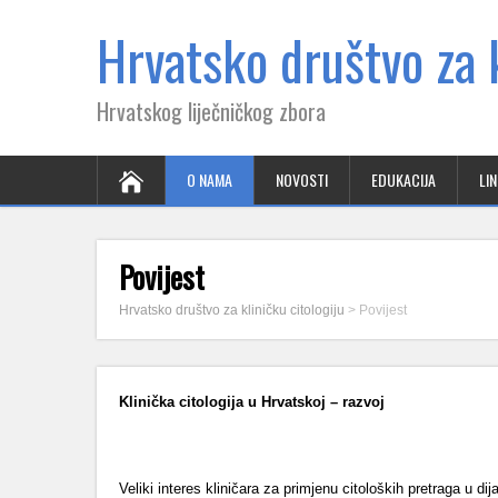
Hrvatsko društvo za k
Hrvatskog liječničkog zbora
O NAMA
NOVOSTI
EDUKACIJA
LI
Povijest
Hrvatsko društvo za kliničku citologiju
>
Povijest
Klinička citologija u Hrvatskoj – razvoj
Veliki interes kliničara za primjenu citoloških pretraga u di