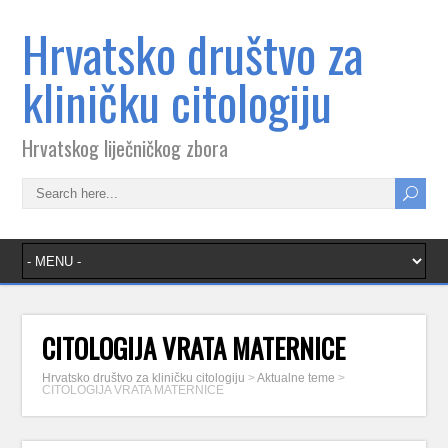
Hrvatsko društvo za
kliničku citologiju
Hrvatskog liječničkog zbora
CITOLOGIJA VRATA MATERNICE
Hrvatsko društvo za kliničku citologiju
>
Aktualne teme
>
CITOLOGIJA VRATA MATERNICE